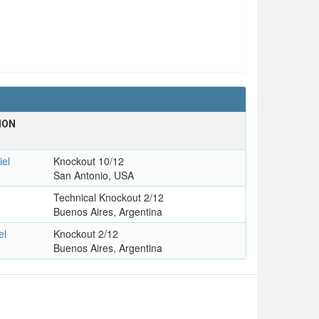
ION
el
Knockout 10/12
San Antonio, USA
Technical Knockout 2/12
Buenos Aires, Argentina
el
Knockout 2/12
Buenos Aires, Argentina